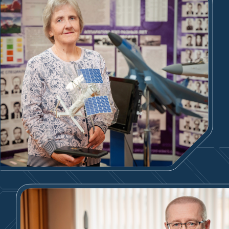
обороноспособности страны.
В 2017 году
Состоялась интеграция ЦНИРТИ
в состав АО «Концерн ВКО «Алмаз-Антей».