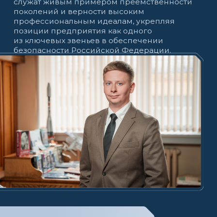
Замарин Андрей Михайлович
Внук
Инженер
СТАЖ: 3 ГОДА