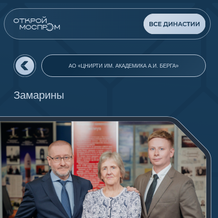
АО «ЦНИРТИ ИМ. АКАДЕМИКА А.И. БЕРГА»
Замарины
ОБЩИЙ ТРУДОВОЙ СТАЖ:
142 ГОДА