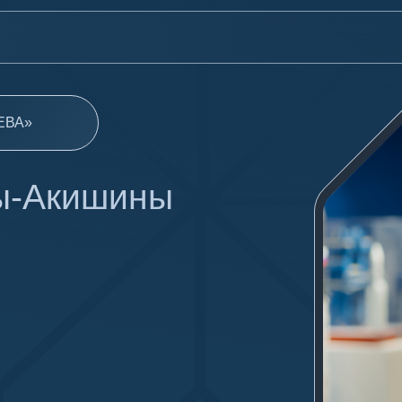
Акишины