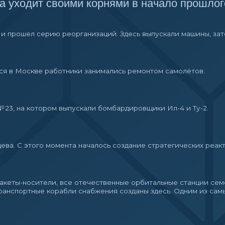
ртные корабли снабжения созданы здесь. Одним из самых успешных п