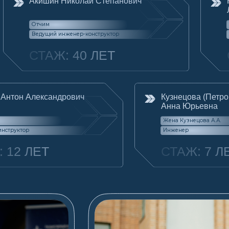
Жена Кузнецова А.А.
р
Инженер
 ЛЕТ
СТАЖ: 7 ЛЕТ