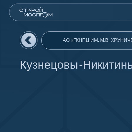
АО «ГКНПЦ ИМ. М.В. ХРУНИЧЕВА»
Кузнецовы -Никитины-