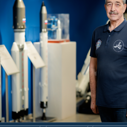
АО «Государственный космический научно-производствен
космической промышленности.
Оно образовано 32 года назад в результате объединения Ма