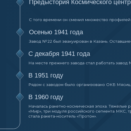
«Мир», три модуля российского сегмента МКС, транспо
стала ракета-носитель «Протон».